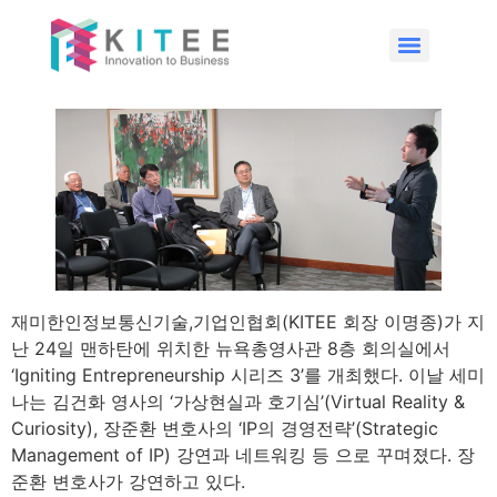
재미한인정보통신기술,기업인협회(KITEE 회장 이명종)가 지
난 24일 맨하탄에 위치한 뉴욕총영사관 8층 회의실에서
‘Igniting Entrepreneurship 시리즈 3’를 개최했다. 이날 세미
나는 김건화 영사의 ‘가상현실과 호기심’(Virtual Reality &
Curiosity), 장준환 변호사의 ‘IP의 경영전략’(Strategic
Management of IP) 강연과 네트워킹 등 으로 꾸며졌다. 장
준환 변호사가 강연하고 있다.