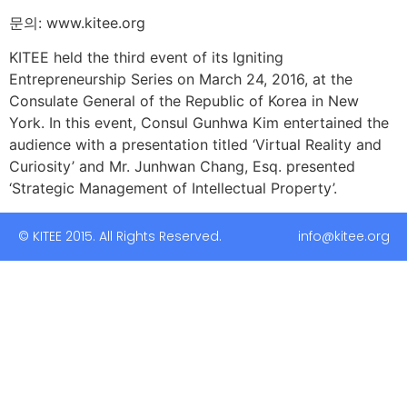
문의: www.kitee.org
KITEE held the third event of its Igniting
Entrepreneurship Series on March 24, 2016, at the
Consulate General of the Republic of Korea in New
York. In this event, Consul Gunhwa Kim entertained the
audience with a presentation titled ‘Virtual Reality and
Curiosity’ and Mr. Junhwan Chang, Esq. presented
‘Strategic Management of Intellectual Property’.
© KITEE 2015. All Rights Reserved. info@kitee.org