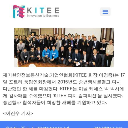
재미한인정보통신기술,기업인협회(KITEE 회장 이명종)는 17
일 포트리 풍림연회장에서 2015년도 송년행사를열고 다사
다난했던 한 해를 마감했다. KITEE는 이날 케네스 박 박사에
게 감사패를 수여했으며 ‘KITEE 피치 컴피티션’을 실시했다.
송년행사 참석자들이 희망찬 새해를 기원하고 있다.
<이진수 기자>